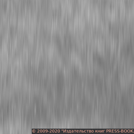
© 2009-2020 "Издательство книг PRESS-BOOK