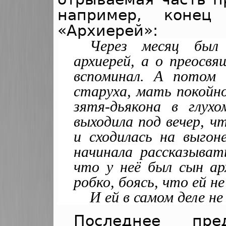
например, конец
«Архиерей»:
Через месяц был 
архиерей, а о преосв
вспоминал. А потом 
старуха, мать покойн
зятя-дьякона в глухо
выходила под вечер, ч
и сходилась на выго
начинала рассказыват
что у неё был сын ар
робко, боясь, что ей не
И ей в самом деле не 
Последнее пре