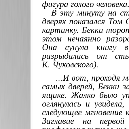
фигура голого человека
В эту минуту на ст
дверях показался Том 
картинку. Бекки тороп
этом нечаянно разор
Она сунула книгу 
разрыдалась от ст
К. Чуковского).
...И вот, проходя 
самых дверей, Бекки 
ящике. Жалко было у
оглянулась и увидела,
следующее мгновение к
Заглавие на перво