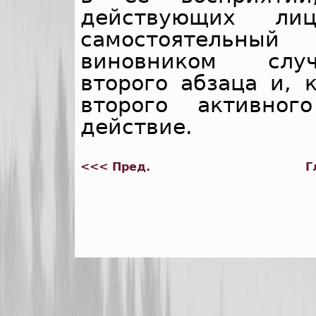
действующих ли
самостоятельный
виновником случ
второго абзаца и, 
второго активног
действие.
<<< Пред.
Г