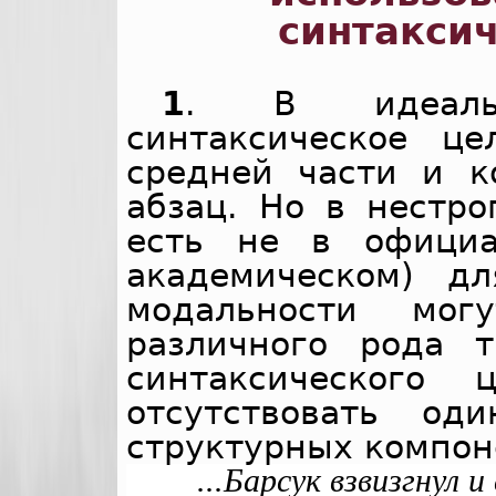
синтаксич
1
. В идеаль
синтаксическое це
средней части и к
абзац. Но в нестро
есть не в офици
академическом) д
модальности мог
различного рода 
синтаксического
отсутствовать о
структурных компон
...Барсук взвизгнул 