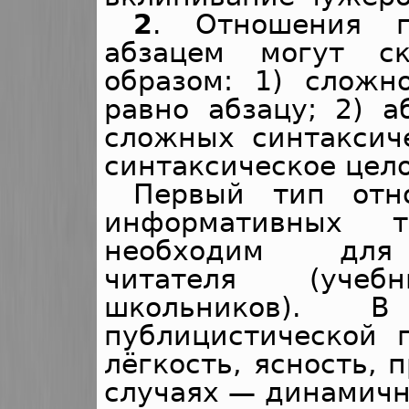
2
. Отношения п
абзацем могут с
образом: 1) сложн
равно абзацу; 2) а
сложных синтаксич
синтаксическое цело
Первый тип отн
информативных т
необходим для 
читателя (уче
школьников). 
публицистической 
лёгкость, ясность, 
случаях — динамичн