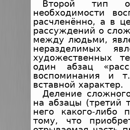
Второй тип о
необходимости во
расчленённо, а в ц
рассуждений о слож
между людьми, явл
неразделимых яв
художественных т
один абзац «расс
воспоминания и т
вставной характер.
Деление сложного
на абзацы (третий 
него какого-либо 
тому, что приобре
отрываемая часть п