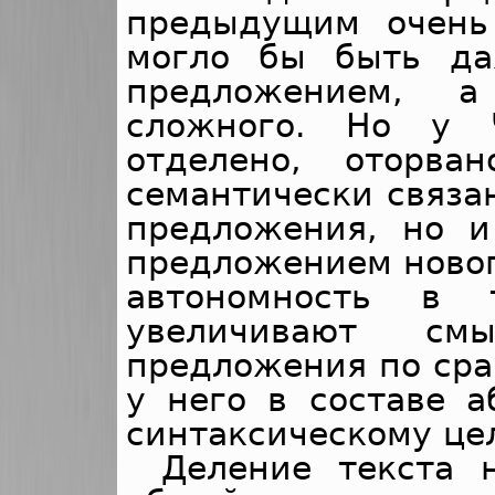
предыдущим очень 
могло бы быть да
предложением, а
сложного. Но у 
отделено, оторва
семантически связа
предложения, но и
предложением новог
автономность в 
увеличивают см
предложения по сра
у него в составе а
синтаксическому це
Деление текста 