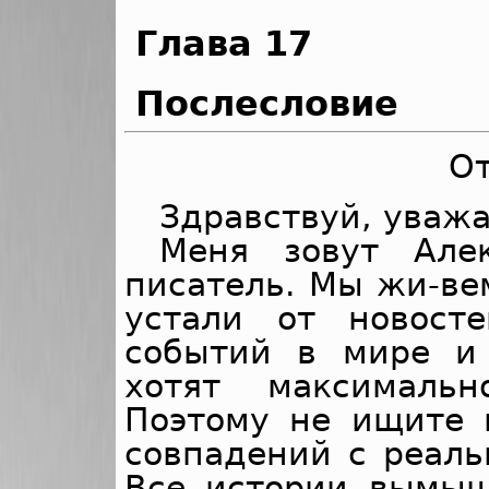
Глава 17
Послесловие
От
Здравствуй, уваж
Меня зовут Але
писатель. Мы жи-ве
устали от новост
событий в мире и
хотят максимальн
Поэтому не ищите 
совпадений с реаль
Все истории вымы