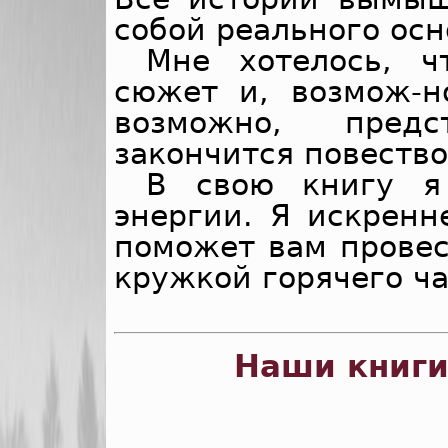
собой реального осн
Мне хотелось, ч
сюжет и, возмож-н
возможно, пред
закончится повество
В свою книгу я
энергии. Я искренн
поможет вам провес
кружкой горячего ч
Наши книг