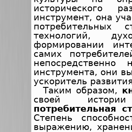
исторического р
инструмент, она уча
потребительных с
технологий, ду
формировании инт
самих потребител
непосредственно
инструмента, они вы
ускоритель развития
Таким образом,
к
своей истори
потребительная с
Степень способно
выражению, хранен