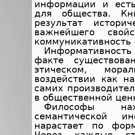
информации и есть
для общества. К
результат историч
важнейшего свойс
коммуникативность 
Информативность 
факте существов
этическом, морал
воздействии как на
самих производител
в общественной цен
Философы на
семантической и
нарастает по фор
Через каждые ст