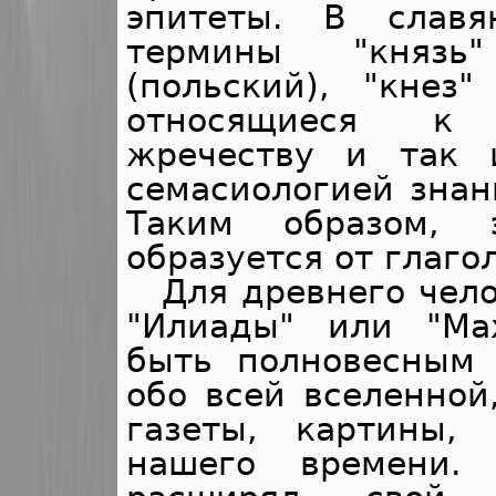
эпитеты. В славя
термины "князь"
(польский), "кнез"
относящиеся к
жречеству и так 
семасиологией знани
Таким образом, э
образуется от глагол
Для древнего чело
"Илиады" или "Ма
быть полновесным
обо всей вселенной
газеты, картины,
нашего времени.