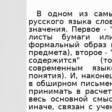
В одном из самы
русского языка сло
значения. Первое -
листы бумаги ил
формальный образ 
предмета), второе - 
содержится" (
современным язык
понятия). И, наконе
в обширном письмен
принимать в расчет
весь основной смыс
иначе, связан с уч