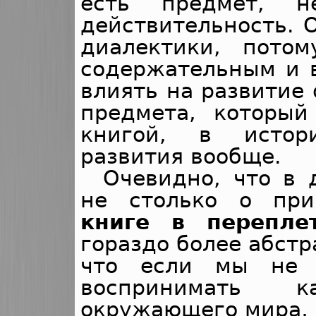
есть предмет, н
действительность. 
диалектики, пото
содержательным и 
влиять на развитие 
предмета, которы
книгой, в истор
развития вообще.
Очевидно, что в 
не столько о пр
книге в перепле
гораздо более абстр
что если мы не 
воспринимать 
окружающего мира,