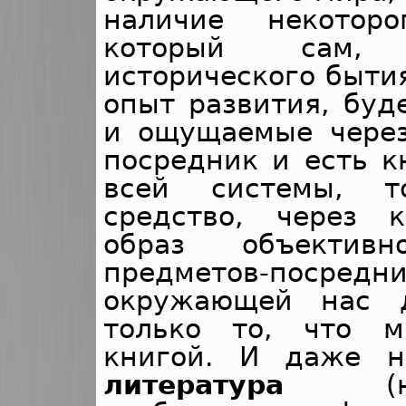
наличие некоторо
который сам, 
исторического быти
опыт развития, буд
и ощущаемые через
посредник и есть к
всей системы, т
средство, через к
образ объектив
предметов-поср
окружающей нас д
только то, что 
книгой. И даже 
литература