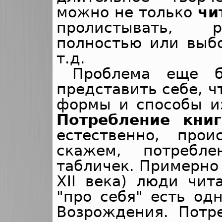
можно не только
чи
пролистывать, р
полностью или выбо
т.д.
Проблема еще б
представить себе, ч
формы и способы из
Потребление книг
естественно, прои
скажем, потребл
табличек. Примерно 
XII века) люди чит
"про себя" есть од
Возрождения. Потр