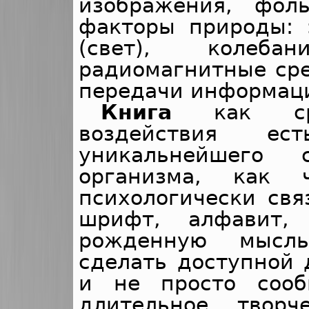
изображения, фол
факторы природы: 
(свет), колеба
радиомагнитные сре
передачи информац
Книга
как ср
воздействия ес
уникальнейшего с
организма, как 
психологически свя
шрифт, алфавит,
рожденную мысль
сделать доступной 
и не просто сооб
длительное твор