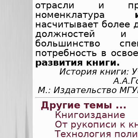
отрасли и про
номенклатура
насчитывает более 
должностей и 
большинство спе
потребность в осво
развития книги.
История книги: У
А.А.Г
М.: Издательство МГУ
Другие темы ...
Книгоиздание
От рукописи к к
Технология пол