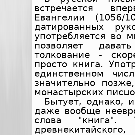
встречается впе
Евангелии (1056/
датированных рук
употребляется во м
позволяет дават
толкование - ско
просто книга. Упот
единственном чис
значительно позже,
монастырских писцо
Бытует, однако, 
даже вообще неевр
слова "книга".
древнекитайск