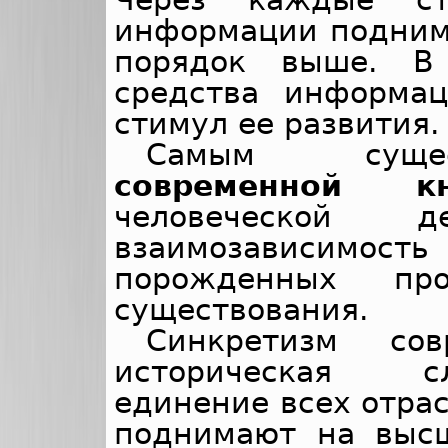
информации подним
порядок выше. В
средства информа
стимул ее развития.
Самым сущес
современной кн
человеческой де
взаимозависимос
порожденных пр
существования.
Синкретизм со
историческая сл
единение всех отрас
поднимают на выс