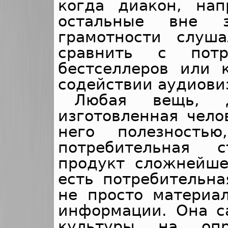
когда диакон, нап
остальные вне з
грамотности слуш
сравнить с потр
бестселлеров или 
содействии аудиови
Любая вещь, д
изготовленная чел
него полезностью
потребительная 
продукт сложнейше
есть потребительна
не просто материа
информации. Она с
культуры на опр