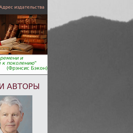
Адрес издательства
времени и
 к поколению"
(Фрэнсис Бэкон)
И АВТОРЫ