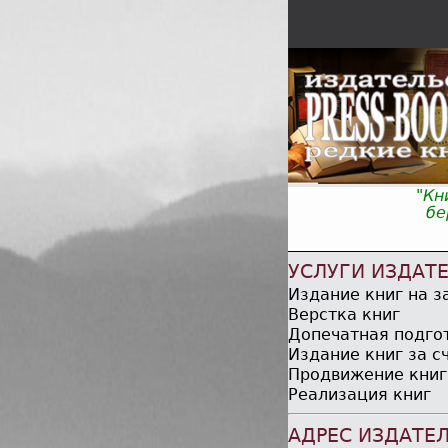
"Кн
бер
УСЛУГИ ИЗДАТ
Издание книг на з
Верстка книг
Допечатная подго
Издание книг за с
Продвижение книг
Реализация книг
АДРЕС ИЗДАТЕ