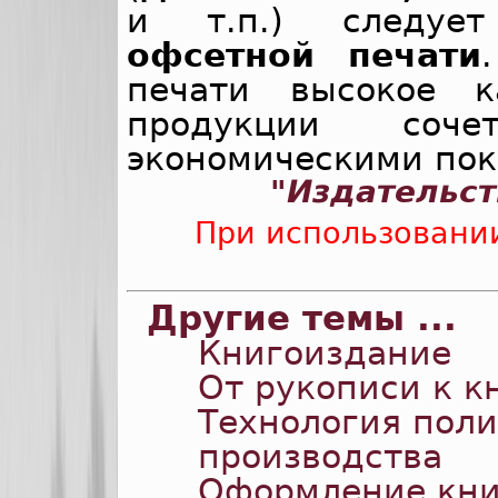
и т.п.) следует
офсетной печати
печати высокое к
продукции соч
экономическими пок
"Издательст
При использовани
Другие темы ...
Книгоиздание
От рукописи к к
Технология пол
производства
Оформление кн