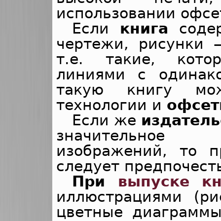
использовании офсе
Если
книга
соде
чертежи, рисунки 
т.е. такие, кот
линиями с одинак
такую книгу мож
технологии и
офсет
Если же
издатель
значительное 
изображений, то п
следует предпочест
При
выпуске кн
иллюстрациями (ри
цветные диаграммы