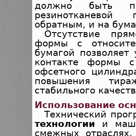
должно быть п
резинотканевой
обратным, и на бум
Отсутствие прям
формы с относите
бумагой позволяет
контакте формы с
офсетного цилиндр
повышения тира
стабильного качест
Использование осн
Технический прог
технологии
и маши
смежных отраслях,