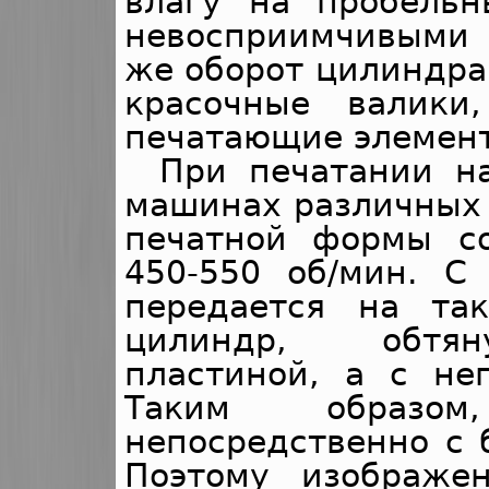
влагу на пробельн
невосприимчивыми к
же оборот цилиндра
красочные валики
печатающие элемен
При печатании н
машинах различных 
печатной формы со
450-550 об/мин. С
передается на та
цилиндр, обтян
пластиной, а с не
Таким образо
непосредственно с 
Поэтому изображе