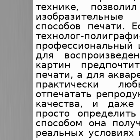
технике, позволи
изобразительные
способов печати. Е
технолог-п
профессиональный и
для воспроизведе
картин предпочти
печати, а для аква
практически лю
отпечатать репроду
качества, и даже
просто определить
способом она получ
реальных условиях 