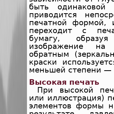
быть одинаковой 
приводится непос
печатной формой, 
переходит с печ
бумагу, образу
изображение на
обратным (зеркаль
краски использует
меньшей степени — 
Высокая печать
При высокой печ
или иллюстрация) п
элементов формы н
результате давл