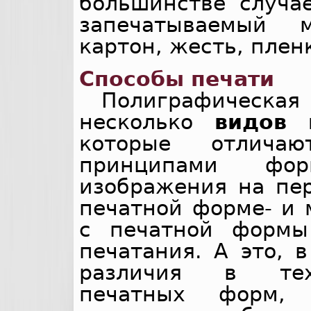
большинстве случа
запечатываемый м
картон, жесть, пленк
Способы печати
Полиграфическ
несколько
видов 
которые отлича
принципами форм
изображения на пе
печатной форме- и 
с печатной формы
печатания. А это, 
различия в техн
печатных форм, 