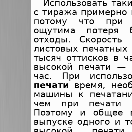
Использовать так
с тиража примерно в
потому что при 
ощутима потеря 
отходы. Скорость
листовых печатных 
тысяч оттисков в ч
высокой печати — 
час. При исполь
печати
время, необ
машины к печатани
чем при печати 
Поэтому и общее 
выпуске одного и т
высокой печат