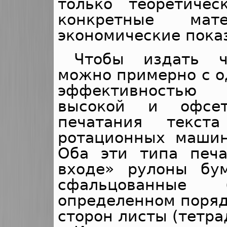
только теоретиче
конкретные мате
экономические показ
Чтобы издать ч
можно примерно с о
эффективностью 
высокой и офсет
печатания текст
ротационных машин
Оба эти типа печ
входе» рулоны бу
сфальцованные
определенном поряд
сторон листы (тетра