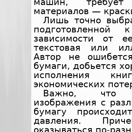
машин, требует
материалов — краски
Лишь точно выбр
подготовленной
зависимости от е
текстовая или ил
Автор не ошибетс
бумаги, добьется х
исполнения к
экономических поте
Важно, что п
изображения с раз
бумагу происходи
давления. При
оказываться по-разн