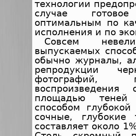
технологии предопре
случае готово
оптимальным по ка
исполнения и по эк
Совсем нев
выпускаемых способ
обычно журналы, а
репродукции че
фотографий, п
воспроизведения
площадью теней 
способом глубокой
сочные, глубокие
составляет около 1
Столь скромный п