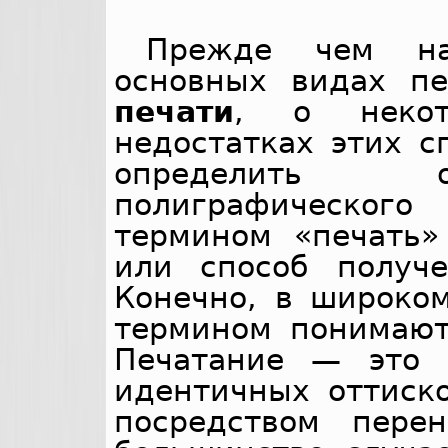
Прежде чем на
основных видах п
печати
, о некот
недостатках этих сп
определить 
полиграфическог
термином «печать»
или способ получе
Конечно, в широко
термином понима
Печатание — это 
идентичных оттиск
посредством пере