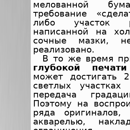
мелованной бума
требование «сдел
либо участок р
написанной на хо
сочные мазки, н
реализовано.
В то же время пр
глубокой печа
может достигать 2
светлых участках 
передача градац
Поэтому на воспро
ряда оригиналов,
акварелью, накла