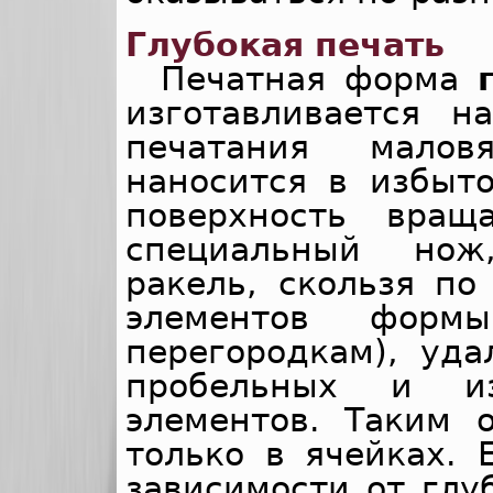
Глубокая печать
Печатная форма
изготавливается н
печатания малов
наносится в избыт
поверхность вра
специальный нож
ракель, скользя по
элементов фор
перегородкам), уда
пробельных и и
элементов. Таким о
только в ячейках. 
зависимости от гл